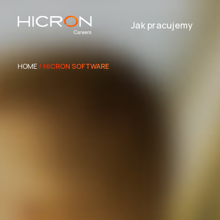
Jak pracujemy
HOME
/ HICRON SOFTWARE