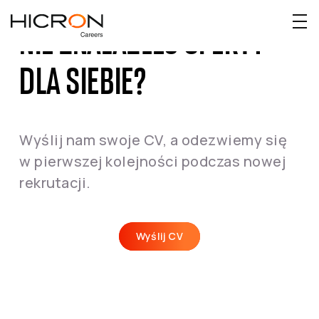
NIE ZNALAZŁEŚ OFERTY
DLA SIEBIE?
Wyślij nam swoje CV, a odezwiemy się
w pierwszej kolejności podczas nowej
rekrutacji.
Wyślij CV