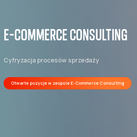
E-COMMERCE CONSULTING
Cyfryzacja procesów sprzedaży
Otwarte pozycje w zespole E-Commerce Consulting