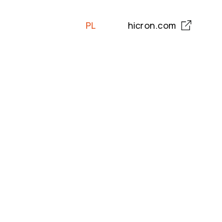
PL
hicron.com
EN