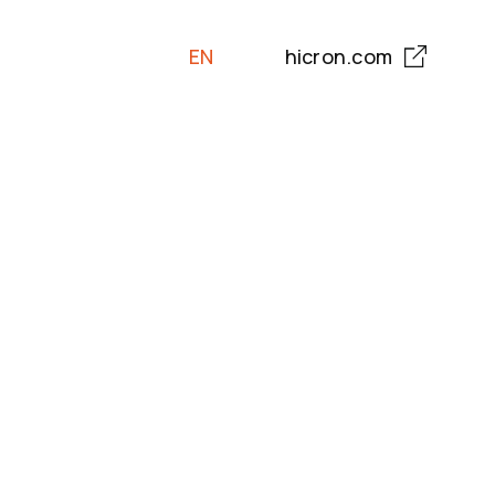
EN
hicron.com
PL